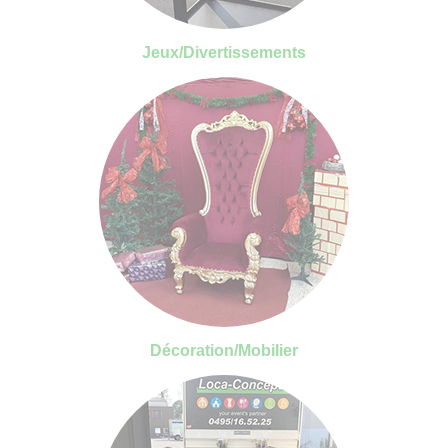
Jeux/Divertissements
Décoration/Mobilier