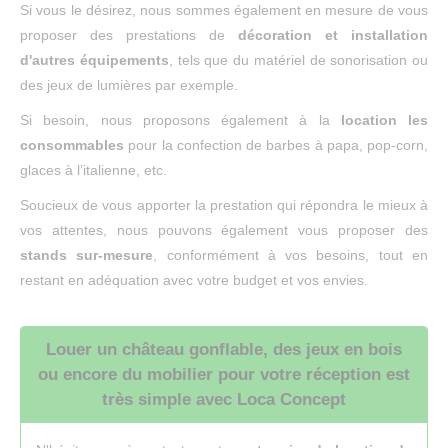
Si vous le désirez, nous sommes également en mesure de vous
proposer des prestations de
décoration et installation
d'autres équipements
, tels que du matériel de sonorisation ou
des jeux de lumières par exemple.
Si besoin, nous proposons également à la
location les
consommables
pour la confection de barbes à papa, pop-corn,
glaces à l’italienne, etc.
Soucieux de vous apporter la prestation qui répondra le mieux à
vos attentes, nous pouvons également vous proposer des
stands sur-mesure
, conformément à vos besoins, tout en
restant en adéquation avec votre budget et vos envies.
Louer un château gonflable, des jeux en bois
ou encore du mobilier pour votre réception est
très simple avec Loca Concept