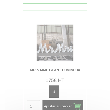
MR & MME GEANT LUMINEUX
175€ HT
Ajouter au panier