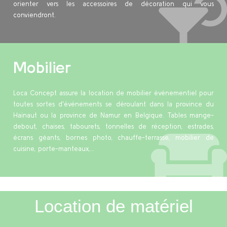
orienter vers les accessoires de décoration qui vous
conviendront.
Mobilier
Loca Concept assure la location de mobilier événementiel pour
toutes sortes d'événements se déroulant dans la province du
Hainaut ou la province de Namur en Belgique. Tables mange-
debout, chaises, tabourets, tonnelles de réception, estrades,
écrans géants, bornes photo, chauffe-terrasse, mobilier de
cuisine, porte-manteaux,...
Location de matériel