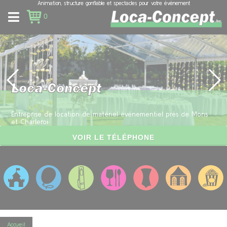
Animation, structure gonflable et spectacles pour votre événement
Panneau de gestion des cookies
0
Loca-Concept
Entreprise de location de matériel événementiel près de Mons
et Charleroi
VOIR LE TÉLÉPHONE
Accueil