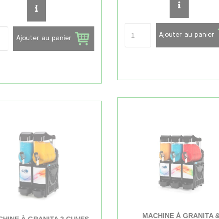
Ajouter au panier
Ajouter au panier
MACHINE À GRANITA 
HINE À GRANITA 2 CUVES