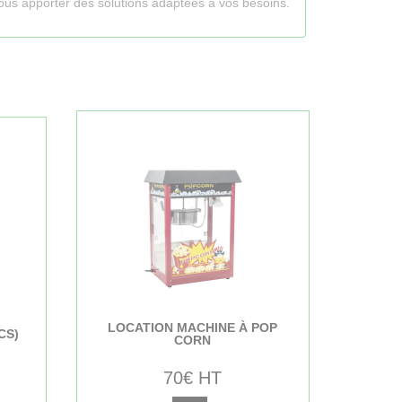
 vous apporter des solutions adaptées à vos besoins.
LOCATION MACHINE À POP
CS)
CORN
70€ HT