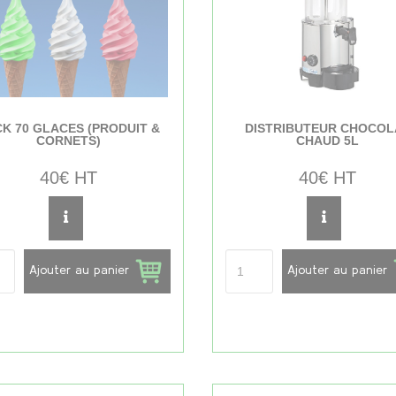
K 70 GLACES (PRODUIT &
DISTRIBUTEUR CHOCOL
CORNETS)
CHAUD 5L
40€ HT
40€ HT
Ajouter au panier
Ajouter au panier