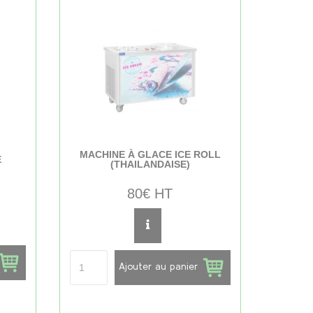
MACHINE À GLACE ICE ROLL
E
(THAILANDAISE)
80€ HT
Ajouter au panier