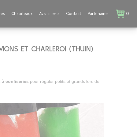
res
Chapiteaux
Avis clients
Contact
Partenaires
0
MONS ET CHARLEROI (THUIN)
 à confiseries
pour régaler petits et grands lors de