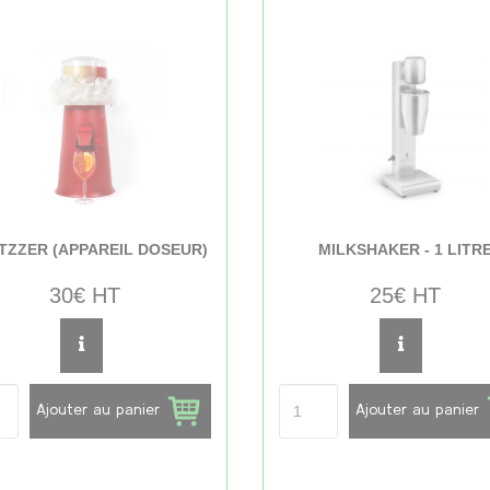
TZZER (APPAREIL DOSEUR)
MILKSHAKER - 1 LITR
30€ HT
25€ HT
Ajouter au panier
Ajouter au panier