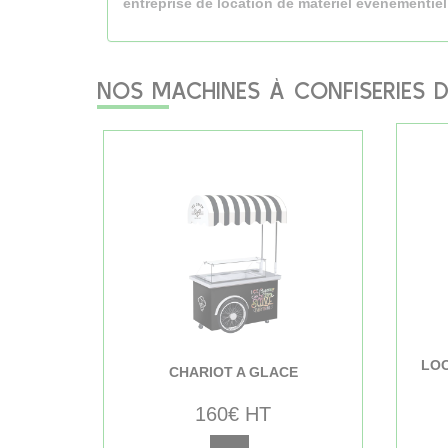
entreprise de location de matériel événementiel
NOS MACHINES À CONFISERIES D
LOC
CHARIOT A GLACE
160€ HT