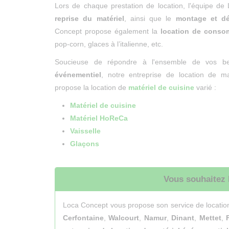
Lors de chaque prestation de location, l'équipe d
reprise du matériel
, ainsi que le
montage et d
Concept propose également la
location de conso
pop-corn, glaces à l’italienne, etc.
Soucieuse de répondre à l'ensemble de vos b
événementiel
, notre entreprise de location de m
propose la location de
matériel de cuisine
varié :
Matériel de cuisine
Matériel HoReCa
Vaisselle
Glaçons
Vous souhaitez 
Loca Concept vous propose son service de locatio
Cerfontaine
,
Walcourt
,
Namur
,
Dinant
,
Mettet
,