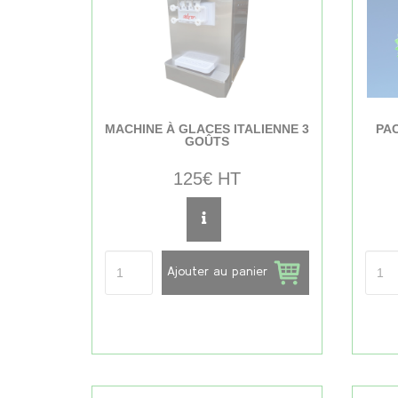
MACHINE À GLACES ITALIENNE 3
PAC
GOÛTS
125€ HT
Ajouter au panier