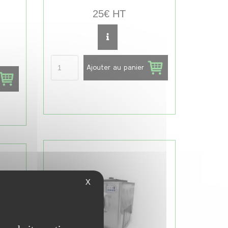
25€ HT
Ajouter au panier
X