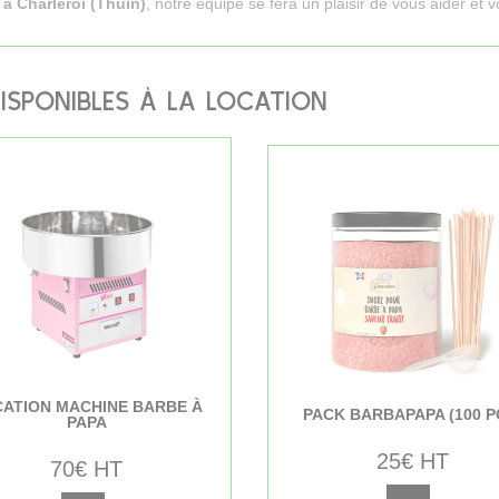
 à Charleroi (Thuin)
, notre équipe se fera un plaisir de vous aider et
ISPONIBLES À LA LOCATION
ATION MACHINE BARBE À
PACK BARBAPAPA (100 P
PAPA
25€ HT
70€ HT