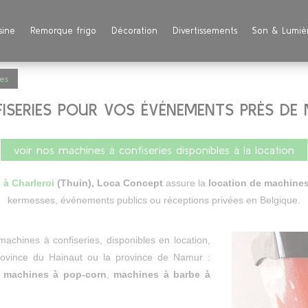
sine
Remorque frigo
Décoration
Divertissements
Son & Lumiè
ies
ISERIES POUR VOS ÉVÉNEMENTS PRÈS DE 
voir nos machines à confiseries disponibles à la location
 à Charleroi
(Thuin), Loca Concept
assure la
location de machines
kermesses, événements publics ou réceptions privées en Belgique.
chines à confiseries, disponibles en location,
rovince du Hainaut ou la province de Namur :
,
machines à pop-corn
,
machines à barbe à