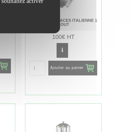
 souhaitez activer
MACHINE À GLACES ITALIENNE 1
FRES
GOUT
100€ HT
Ajouter au panier