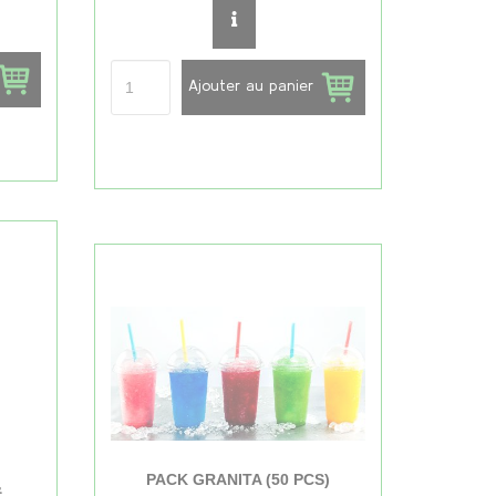
Ajouter au panier
PACK GRANITA (50 PCS)
&