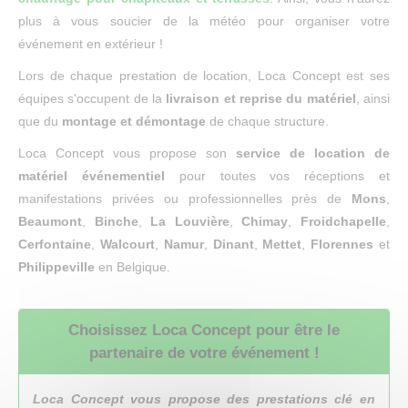
plus à vous soucier de la météo pour organiser votre
événement en extérieur !
Lors de chaque prestation de location, Loca Concept est ses
équipes s'occupent de la
livraison et reprise du matériel
, ainsi
que du
montage et démontage
de chaque structure.
Loca Concept vous propose son
service de location de
matériel événementiel
pour toutes vos réceptions et
manifestations privées ou professionnelles près de
Mons
,
Beaumont
,
Binche
,
La Louvière
,
Chimay
,
Froidchapelle
,
Cerfontaine
,
Walcourt
,
Namur
,
Dinant
,
Mettet
,
Florennes
et
Philippeville
en Belgique.
Choisissez Loca Concept pour être le
partenaire de votre événement !
Loca Concept vous propose des prestations clé en