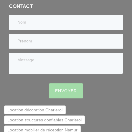
CONTACT
ENVOYER
Location décoration Charleroi
Location structures gonflables Charleroi
Location mobilier de réception Namur