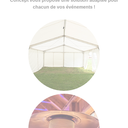
Concept vous propose une solution adaptée pour
chacun de vos événements !