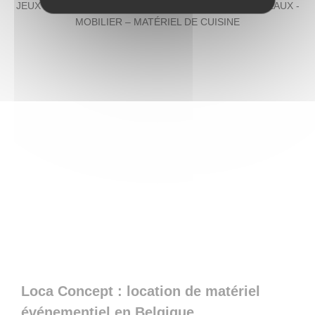
JEUX – DIVERTISSEMENTS – DÉCORATION – CHAPITEAUX -
MOBILIER – MATÉRIEL DE CUISINE
Loca Concept : location de matériel
événementiel en Belgique