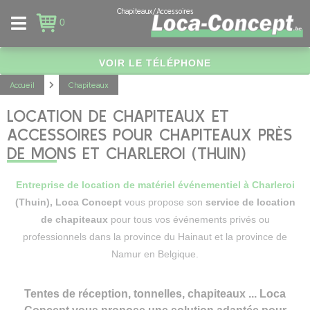
Panneau de gestion des cookies
Chapiteaux/Accessoires
0
VOIR LE TÉLÉPHONE
Accueil
Chapiteaux
LOCATION DE CHAPITEAUX ET
ACCESSOIRES POUR CHAPITEAUX PRÈS
DE MONS ET CHARLEROI (THUIN)
Entreprise de location de matériel événementiel à Charleroi
(Thuin), Loca Concept
vous propose son
service de location
de chapiteaux
pour tous vos événements privés ou
professionnels dans la province du Hainaut et la province de
Namur en Belgique.
Tentes de réception, tonnelles, chapiteaux ... Loca