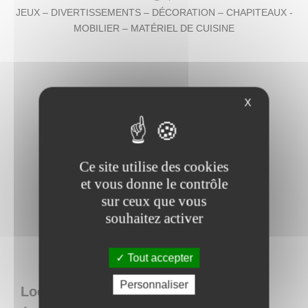
JEUX – DIVERTISSEMENTS – DÉCORATION – CHAPITEAUX -
MOBILIER – MATÉRIEL DE CUISINE
X
Ce site utilise des cookies
et vous donne le contrôle
sur ceux que vous
souhaitez activer
Tout accepter
Personnaliser
Loca Concept : location de matériel