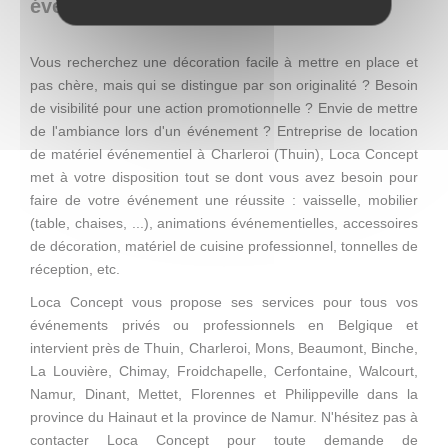
événementiel en Belgique
Vous recherchez une décoration facile à mettre en place et
pas chère, mais qui se distingue par son originalité ? Besoin
de visibilité pour une action promotionnelle ? Envie de mettre
de l'ambiance lors d'un événement ? Entreprise de location
de matériel événementiel à Charleroi (Thuin), Loca Concept
met à votre disposition tout se dont vous avez besoin pour
faire de votre événement une réussite : vaisselle, mobilier
(table, chaises, ...), animations événementielles, accessoires
de décoration, matériel de cuisine professionnel, tonnelles de
réception, etc.
Loca Concept vous propose ses services pour tous vos
événements privés ou professionnels en Belgique et
intervient près de Thuin, Charleroi, Mons, Beaumont, Binche,
La Louvière, Chimay, Froidchapelle, Cerfontaine, Walcourt,
Namur, Dinant, Mettet, Florennes et Philippeville dans la
province du Hainaut et la province de Namur. N'hésitez pas à
contacter Loca Concept pour toute demande de