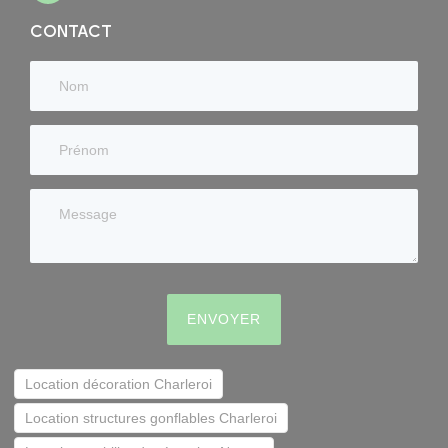
CONTACT
ENVOYER
Location décoration Charleroi
Location structures gonflables Charleroi