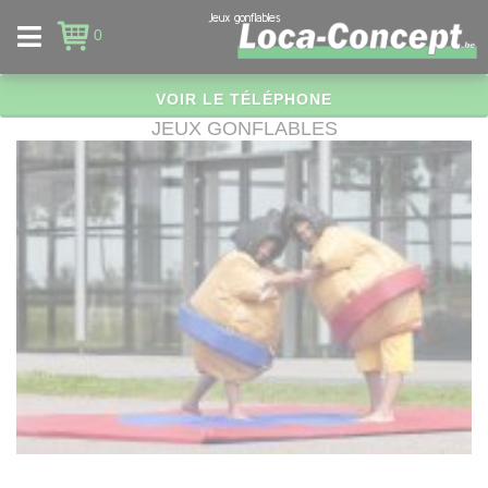
Panneau de gestion des cookies
Jeux gonflables
0
VOIR LE TÉLÉPHONE
JEUX GONFLABLES