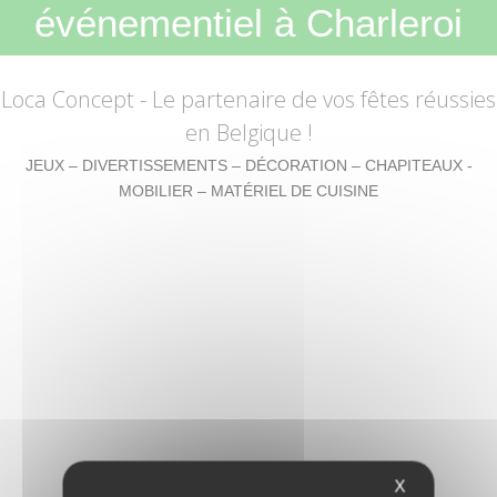
événementiel à Charleroi
Loca Concept
- Le partenaire de vos fêtes réussies
en Belgique !
JEUX – DIVERTISSEMENTS – DÉCORATION – CHAPITEAUX -
MOBILIER – MATÉRIEL DE CUISINE
X