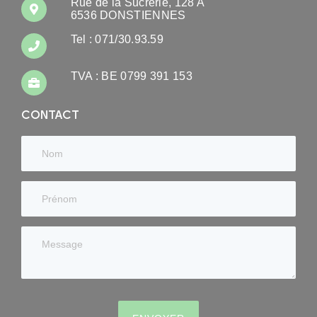
Rue de la Sucrerie, 128 A
6536 DONSTIENNES
Tel : 071/30.93.59
TVA : BE 0799 391 153
CONTACT