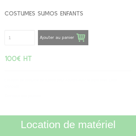
COSTUMES SUMOS ENFANTS
Ajouter au panier
100€ HT
Location de costume de sumos pour adultes avec le tapis avec Loca
Concept.
Tarif pour une journée
Location de matériel