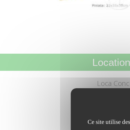
Location
Loca Conc
JEUX – DIVER
Ce site utilise d