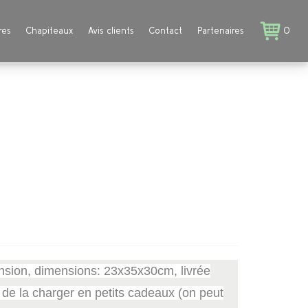
res
Chapiteaux
Avis clients
Contact
Partenaires
0
ension, dimensions: 23x35x30cm, livrée
de la charger en petits cadeaux (on peut