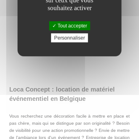
sur ceux que vous
souhaitez activer
Tout accepter
Personnaliser
Loca Concept : location de matériel
événementiel en Belgique
Vous recherchez une décoration facile à mettre en place et
pas chère, mais qui se distingue par son originalité ? Besoin
de visibilité pour une action promotionnelle ? Envie de mettre
de l'ambiance lors d'un événement ? Entreprise de location