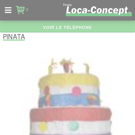
Panneau de gestion des cookies
Pinata
0
VOIR LE TÉLÉPHONE
PINATA