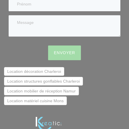
ENVOYER
Location décoration Charleroi
Location structures gonflables Charleroi
Location mobilier de réception Namur
Location matériel cuisine Mons