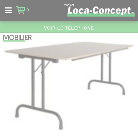
Panneau de gestion des cookies
Mobilier
0
VOIR LE TÉLÉPHONE
MOBILIER