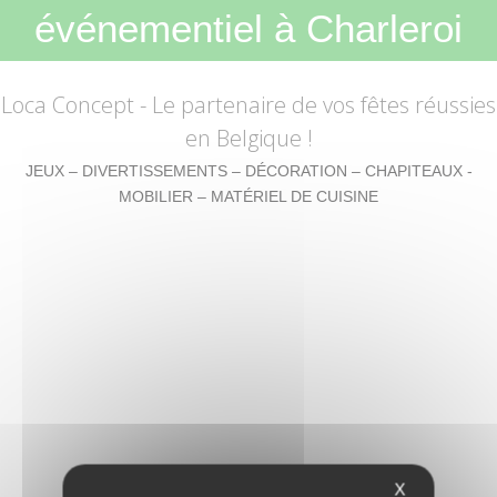
événementiel à Charleroi
Loca Concept
- Le partenaire de vos fêtes réussies
en Belgique !
JEUX – DIVERTISSEMENTS – DÉCORATION – CHAPITEAUX -
MOBILIER – MATÉRIEL DE CUISINE
X