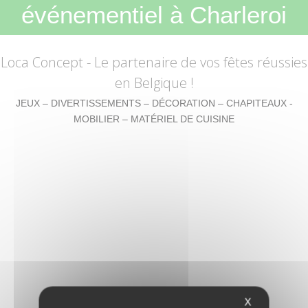
événementiel à Charleroi
Loca Concept
- Le partenaire de vos fêtes réussies
en Belgique !
JEUX – DIVERTISSEMENTS – DÉCORATION – CHAPITEAUX -
MOBILIER – MATÉRIEL DE CUISINE
X