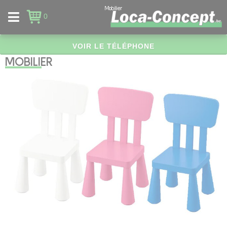
Panneau de gestion des cookies
Mobilier
0
VOIR LE TÉLÉPHONE
MOBILIER