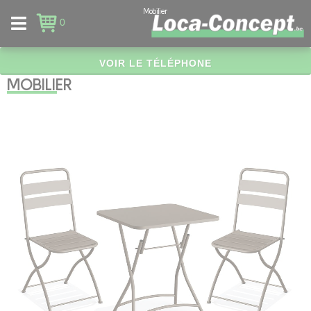
Panneau de gestion des cookies
Mobilier
0
VOIR LE TÉLÉPHONE
MOBILIER