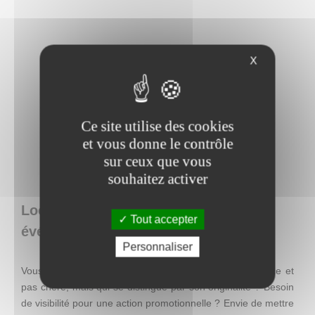
X
Ce site utilise des cookies
et vous donne le contrôle
sur ceux que vous
souhaitez activer
Loca Concept : location de matériel
Tout accepter
événementiel en Belgique
Personnaliser
Vous recherchez une décoration facile à mettre en place et
pas chère, mais qui se distingue par son originalité ? Besoin
de visibilité pour une action promotionnelle ? Envie de mettre