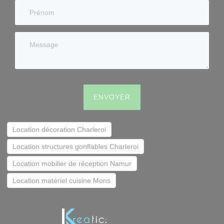
ENVOYER
Location décoration Charleroi
Location structures gonflables Charleroi
Location mobilier de réception Namur
Location matériel cuisine Mons