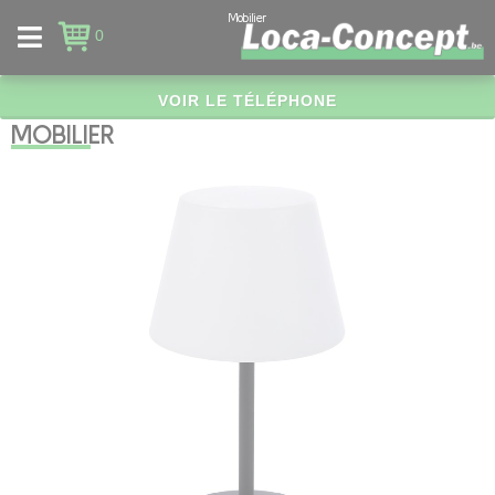
Panneau de gestion des cookies
Mobilier
0
VOIR LE TÉLÉPHONE
MOBILIER