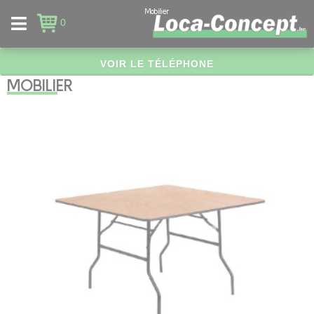
Panneau de gestion des cookies
Mobilier
0
VOIR LE TÉLÉPHONE
MOBILIER