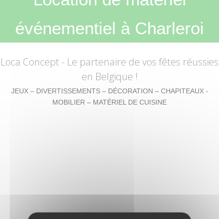
événementiel à Charleroi
Loca Concept
- Le partenaire de vos fêtes réussies
en Belgique !
JEUX – DIVERTISSEMENTS – DÉCORATION – CHAPITEAUX -
MOBILIER – MATÉRIEL DE CUISINE