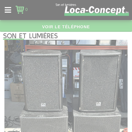
Panneau de gestion des cookies
Son et lumières
0
VOIR LE TÉLÉPHONE
SON ET LUMIÈRES