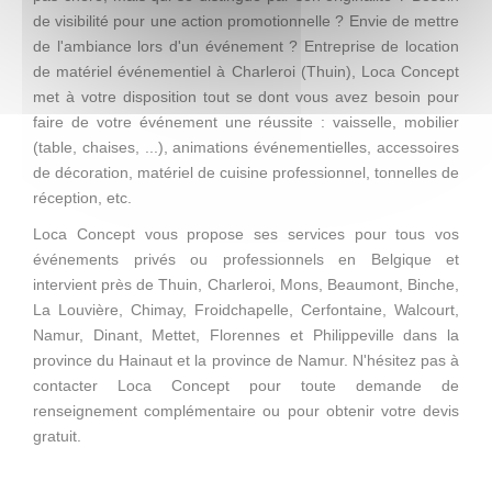
de visibilité pour une action promotionnelle ? Envie de mettre
de l'ambiance lors d'un événement ? Entreprise de location
de matériel événementiel à Charleroi (Thuin), Loca Concept
met à votre disposition tout se dont vous avez besoin pour
faire de votre événement une réussite : vaisselle, mobilier
(table, chaises, ...), animations événementielles, accessoires
de décoration, matériel de cuisine professionnel, tonnelles de
réception, etc.
Loca Concept vous propose ses services pour tous vos
événements privés ou professionnels en Belgique et
intervient près de Thuin, Charleroi, Mons, Beaumont, Binche,
La Louvière, Chimay, Froidchapelle, Cerfontaine, Walcourt,
Namur, Dinant, Mettet, Florennes et Philippeville dans la
province du Hainaut et la province de Namur. N'hésitez pas à
contacter Loca Concept pour toute demande de
renseignement complémentaire ou pour obtenir votre devis
gratuit.