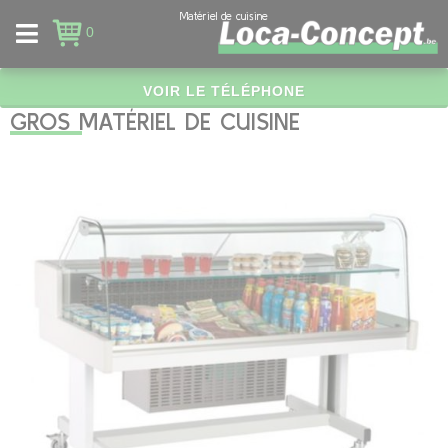
Panneau de gestion des cookies
Matériel de cuisine
0
VOIR LE TÉLÉPHONE
GROS MATÉRIEL DE CUISINE