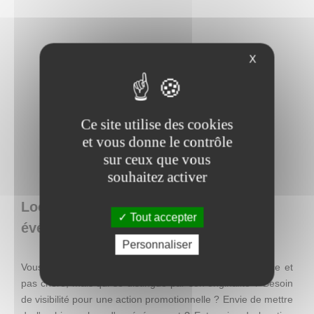
X
Ce site utilise des cookies
et vous donne le contrôle
sur ceux que vous
souhaitez activer
Loca Concept : location de matériel
Tout accepter
événementiel en Belgique
Personnaliser
Vous recherchez une décoration facile à mettre en place et
pas chère, mais qui se distingue par son originalité ? Besoin
de visibilité pour une action promotionnelle ? Envie de mettre