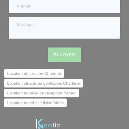
ENVOYER
Location décoration Charleroi
Location structures gonflables Charleroi
Location mobilier de réception Namur
Location matériel cuisine Mons