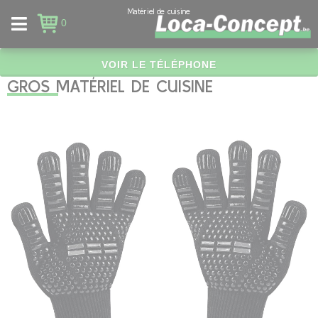
Panneau de gestion des cookies
Matériel de cuisine
0
VOIR LE TÉLÉPHONE
GROS MATÉRIEL DE CUISINE