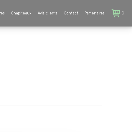
res
Chapiteaux
Avis clients
Contact
Partenaires
0