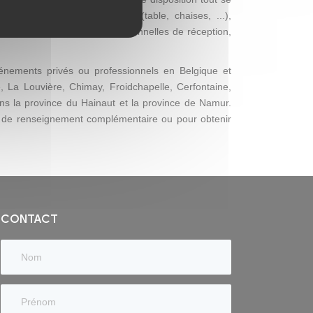
ssite : vaisselle, mobilier (table, chaises, ...),
el de cuisine professionnel, tonnelles de réception,
nements privés ou professionnels en Belgique et
, La Louvière, Chimay, Froidchapelle, Cerfontaine,
ans la province du Hainaut et la province de Namur.
 de renseignement complémentaire ou pour obtenir
CONTACT