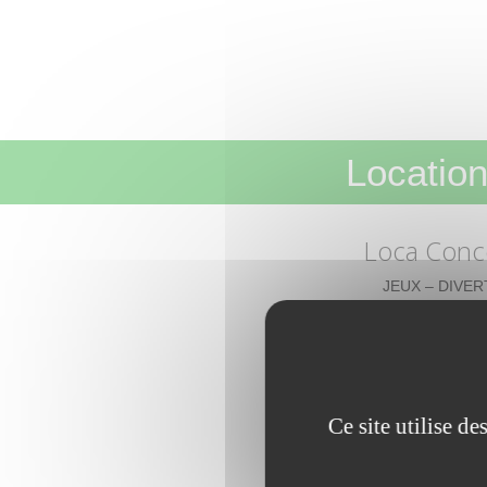
Location
Loca Conc
JEUX – DIVER
Ce site utilise d