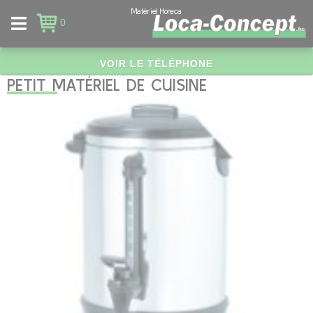
Panneau de gestion des cookies
Matériel Horeca
0
VOIR LE TÉLÉPHONE
PETIT MATÉRIEL DE CUISINE