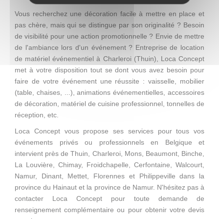
Vous recherchez une décoration facile à mettre en place et
pas chère, mais qui se distingue par son originalité ? Besoin
de visibilité pour une action promotionnelle ? Envie de mettre
de l'ambiance lors d'un événement ? Entreprise de location
de matériel événementiel à Charleroi (Thuin), Loca Concept
met à votre disposition tout se dont vous avez besoin pour
faire de votre événement une réussite : vaisselle, mobilier
(table, chaises, ...), animations événementielles, accessoires
de décoration, matériel de cuisine professionnel, tonnelles de
réception, etc.
Loca Concept vous propose ses services pour tous vos
événements privés ou professionnels en Belgique et
intervient près de Thuin, Charleroi, Mons, Beaumont, Binche,
La Louvière, Chimay, Froidchapelle, Cerfontaine, Walcourt,
Namur, Dinant, Mettet, Florennes et Philippeville dans la
province du Hainaut et la province de Namur. N'hésitez pas à
contacter Loca Concept pour toute demande de
renseignement complémentaire ou pour obtenir votre devis