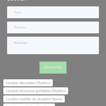
ENVOYER
Location décoration Charleroi
Location structures gonflables Charleroi
Location mobilier de réception Namur