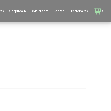
res
Chapiteaux
Avis clients
Contact
Partenaires
0