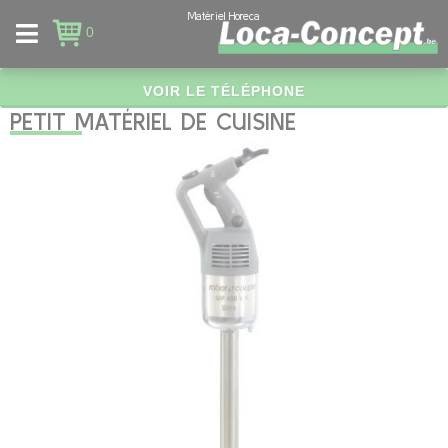
Panneau de gestion des cookies
Matériel Horeca
0
VOIR LE TÉLÉPHONE
PETIT MATÉRIEL DE CUISINE