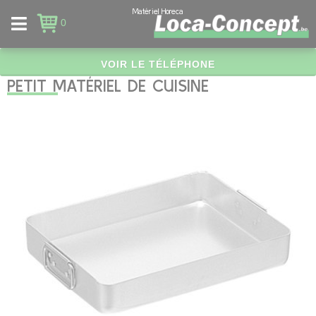
Panneau de gestion des cookies
Matériel Horeca
0
VOIR LE TÉLÉPHONE
PETIT MATÉRIEL DE CUISINE