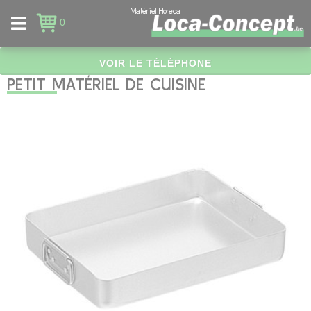
Panneau de gestion des cookies
Matériel Horeca
0
VOIR LE TÉLÉPHONE
PETIT MATÉRIEL DE CUISINE