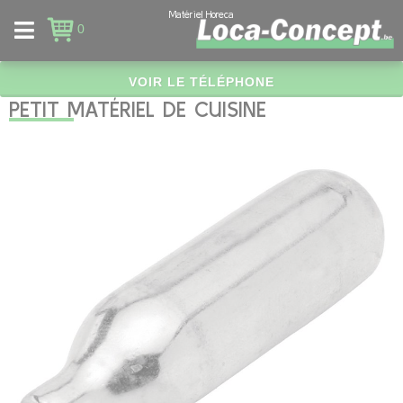
Panneau de gestion des cookies
Matériel Horeca
0
VOIR LE TÉLÉPHONE
PETIT MATÉRIEL DE CUISINE