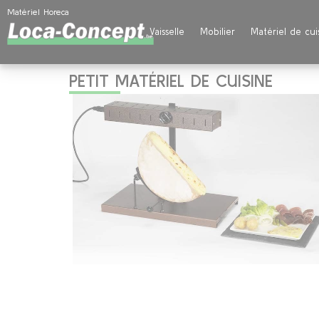
Panneau de gestion des cookies
Matériel Horeca
Vaisselle
Mobilier
Matériel de cui
PETIT MATÉRIEL DE CUISINE