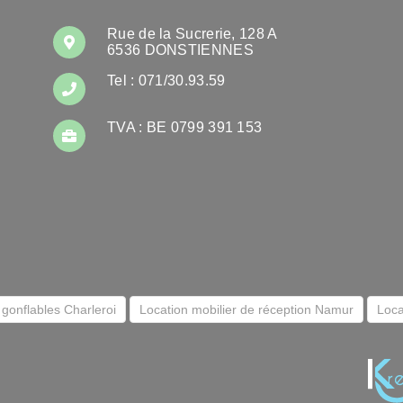
Rue de la Sucrerie, 128 A
6536 DONSTIENNES
Tel : 071/30.93.59
TVA : BE 0799 391 153
 gonflables Charleroi
Location mobilier de réception Namur
Loca