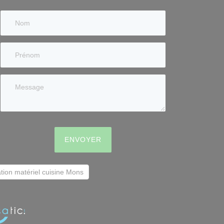
ENVOYER
tion matériel cuisine Mons