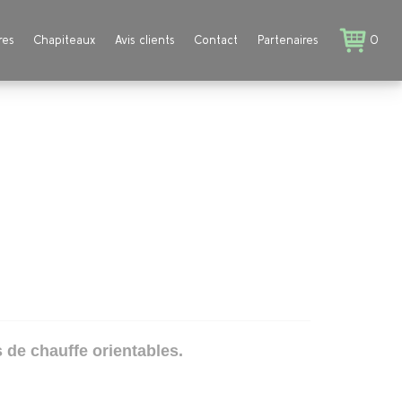
res
Chapiteaux
Avis clients
Contact
Partenaires
0
 de chauffe orientables.