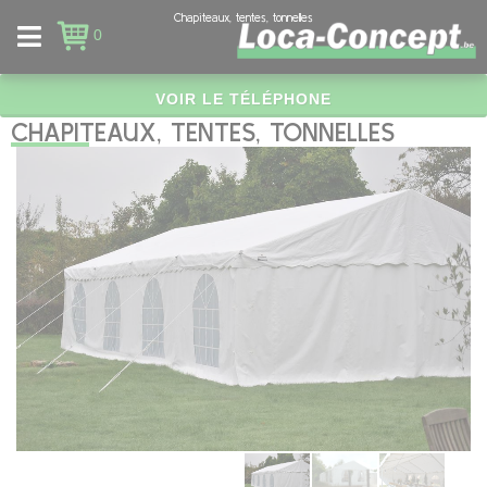
Panneau de gestion des cookies
Chapiteaux, tentes, tonnelles
0
VOIR LE TÉLÉPHONE
CHAPITEAUX, TENTES, TONNELLES