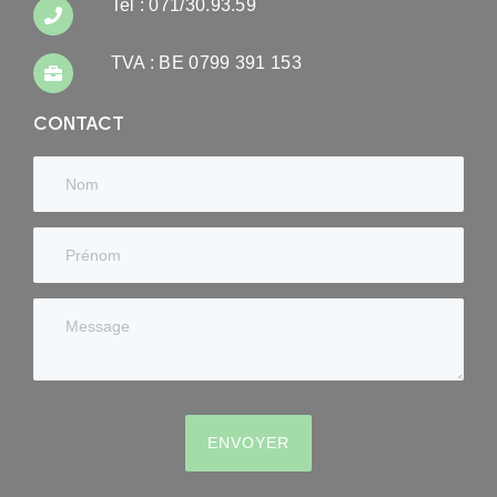
Tel : 071/30.93.59
TVA : BE 0799 391 153
CONTACT
ENVOYER