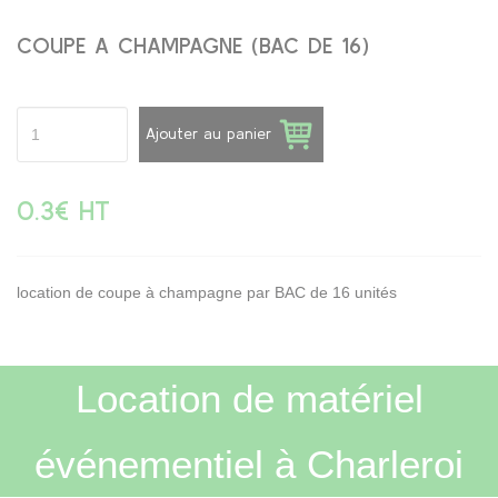
COUPE A CHAMPAGNE (BAC DE 16)
Ajouter au panier
0.3€ HT
location de coupe à champagne par BAC de 16 unités
Location de matériel
événementiel à Charleroi