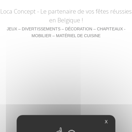
Loca Concept
- Le partenaire de vos fêtes réussies
en Belgique !
JEUX – DIVERTISSEMENTS – DÉCORATION – CHAPITEAUX -
MOBILIER – MATÉRIEL DE CUISINE
X