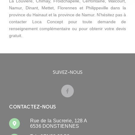
La Louvière, Chimay, Froidchapelle, Cerfontaine, Walcourt,
Namur, Dinant, Mettet, Florennes et Philippeville dans la
province du Hainaut et la province de Namur. N'hésitez pas à
contacter Loca Concept pour toute demande de
renseignement complémentaire ou pour obtenir votre devis
gratuit.
SUIVEZ-NOUS
CONTACTEZ-NOUS
Rue de la Sucrerie, 128 A
6536 DONSTIENNES