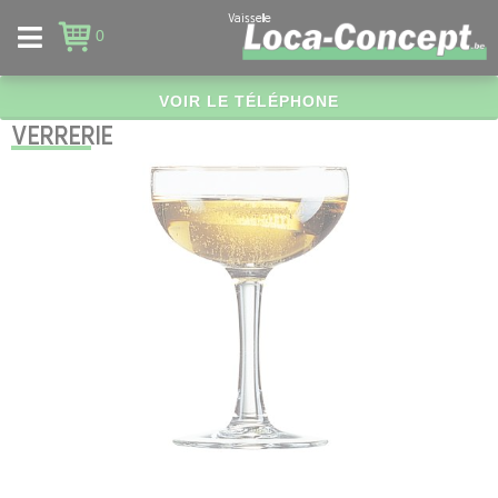
Panneau de gestion des cookies
Vaisselle
0
VOIR LE TÉLÉPHONE
VERRERIE