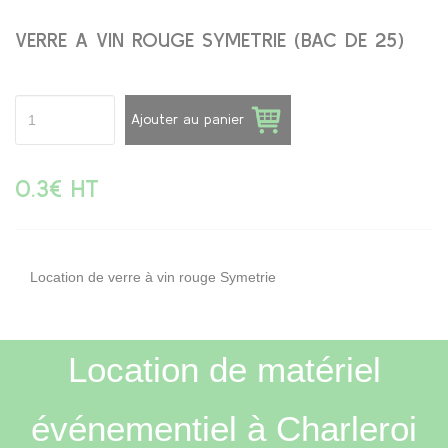
VERRE A VIN ROUGE SYMETRIE (BAC DE 25)
Ajouter au panier
0.3€ HT
Location de verre à vin rouge Symetrie
Location de matériel
événementiel à Charleroi