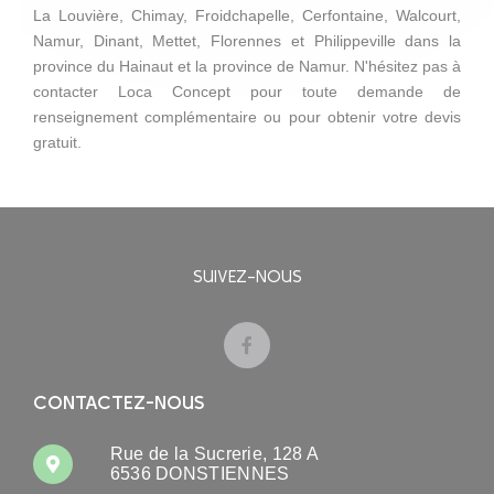
La Louvière, Chimay, Froidchapelle, Cerfontaine, Walcourt,
Namur, Dinant, Mettet, Florennes et Philippeville dans la
province du Hainaut et la province de Namur. N'hésitez pas à
contacter Loca Concept pour toute demande de
renseignement complémentaire ou pour obtenir votre devis
gratuit.
SUIVEZ-NOUS
CONTACTEZ-NOUS
Rue de la Sucrerie, 128 A
6536 DONSTIENNES