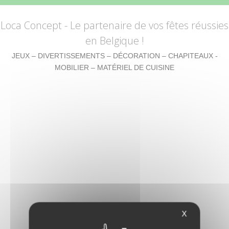
Loca Concept
- Le partenaire de vos fêtes réussies
en Belgique !
JEUX – DIVERTISSEMENTS – DÉCORATION – CHAPITEAUX -
MOBILIER – MATÉRIEL DE CUISINE
X