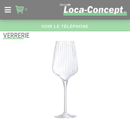
Panneau de gestion des cookies
Vaisselle
0
VOIR LE TÉLÉPHONE
VERRERIE