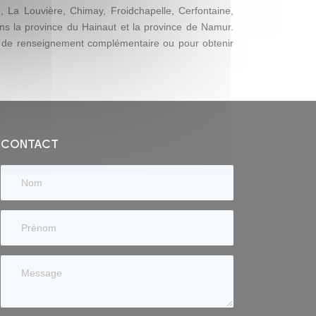
, La Louvière, Chimay, Froidchapelle, Cerfontaine,
ans la province du Hainaut et la province de Namur.
 de renseignement complémentaire ou pour obtenir
CONTACT