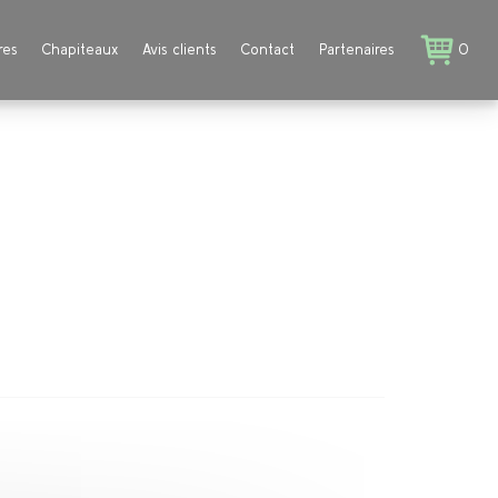
res
Chapiteaux
Avis clients
Contact
Partenaires
0