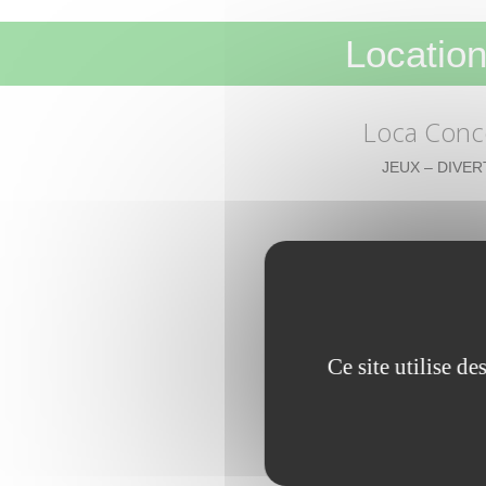
Location
Loca Conc
JEUX – DIVER
Ce site utilise d