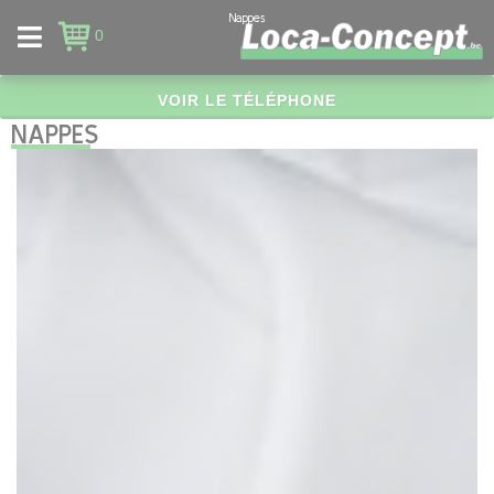
Panneau de gestion des cookies
Nappes
0
VOIR LE TÉLÉPHONE
NAPPES