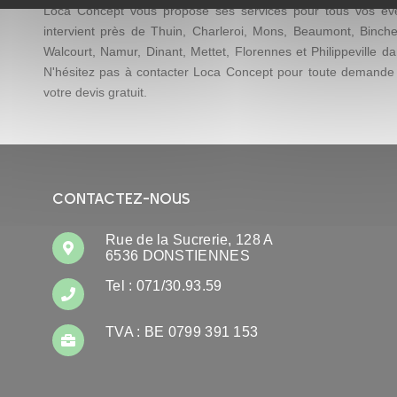
Loca Concept vous propose ses services pour tous vos évé
intervient près de Thuin, Charleroi, Mons, Beaumont, Binche
Walcourt, Namur, Dinant, Mettet, Florennes et Philippeville d
N'hésitez pas à contacter Loca Concept pour toute demande
votre devis gratuit.
CONTACTEZ-NOUS
Rue de la Sucrerie, 128 A
6536 DONSTIENNES
Tel : 071/30.93.59
TVA : BE 0799 391 153