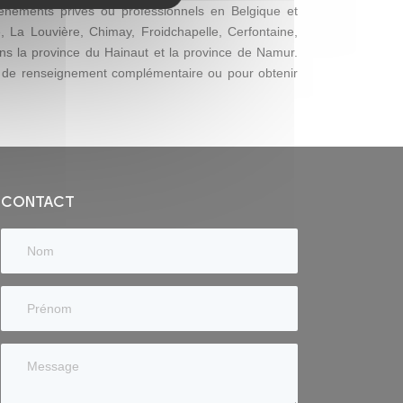
nements privés ou professionnels en Belgique et
, La Louvière, Chimay, Froidchapelle, Cerfontaine,
ans la province du Hainaut et la province de Namur.
 de renseignement complémentaire ou pour obtenir
CONTACT