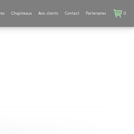
res
Chapiteaux
Avis clients
Contact
Partenaires
0