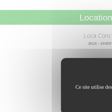
Location
Loca Conc
JEUX – DIVER
Ce site utilise d