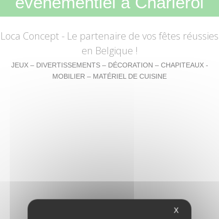
événementiel à Charleroi
Loca Concept
- Le partenaire de vos fêtes réussies
en Belgique !
JEUX – DIVERTISSEMENTS – DÉCORATION – CHAPITEAUX -
MOBILIER – MATÉRIEL DE CUISINE
X