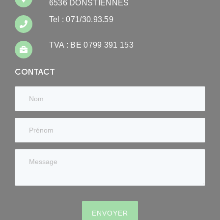
6536 DONSTIENNES
Tel : 071/30.93.59
TVA : BE 0799 391 153
CONTACT
ENVOYER