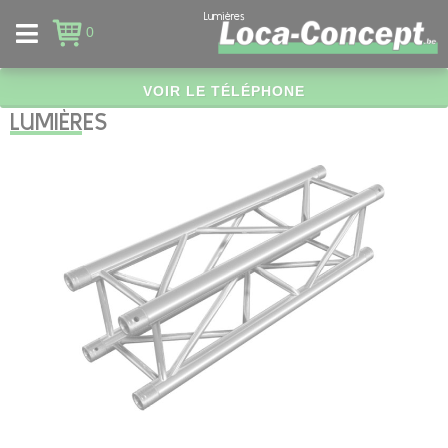
Panneau de gestion des cookies
Lumières
0
VOIR LE TÉLÉPHONE
LUMIÈRES