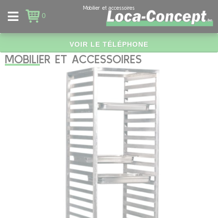
Panneau de gestion des cookies
Mobilier et accessoires
0
VOIR LE TÉLÉPHONE
MOBILIER ET ACCESSOIRES