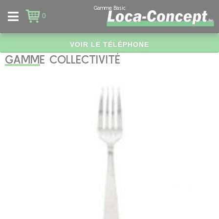
Panneau de gestion des cookies
Gamme Basic
0
VOIR LE TÉLÉPHONE
GAMME COLLECTIVITÉ