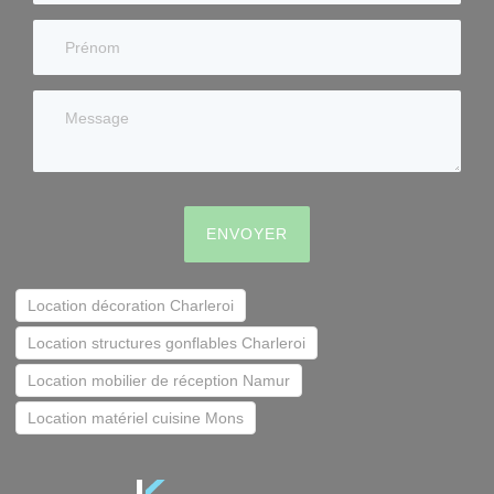
ENVOYER
Location décoration Charleroi
Location structures gonflables Charleroi
Location mobilier de réception Namur
Location matériel cuisine Mons