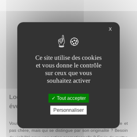
X
Ce site utilise des cookies
et vous donne le contrôle
sur ceux que vous
souhaitez activer
Loca Concept : location de matériel
Tout accepter
événementiel en Belgique
Personnaliser
Vous recherchez une décoration facile à mettre en place et
pas chère, mais qui se distingue par son originalité ? Besoin