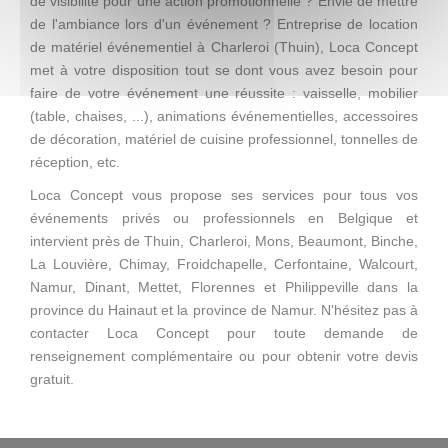
de visibilité pour une action promotionnelle ? Envie de mettre
de l'ambiance lors d'un événement ? Entreprise de location
de matériel événementiel à Charleroi (Thuin), Loca Concept
met à votre disposition tout se dont vous avez besoin pour
faire de votre événement une réussite : vaisselle, mobilier
(table, chaises, ...), animations événementielles, accessoires
de décoration, matériel de cuisine professionnel, tonnelles de
réception, etc.
Loca Concept vous propose ses services pour tous vos
événements privés ou professionnels en Belgique et
intervient près de Thuin, Charleroi, Mons, Beaumont, Binche,
La Louvière, Chimay, Froidchapelle, Cerfontaine, Walcourt,
Namur, Dinant, Mettet, Florennes et Philippeville dans la
province du Hainaut et la province de Namur. N'hésitez pas à
contacter Loca Concept pour toute demande de
renseignement complémentaire ou pour obtenir votre devis
gratuit.