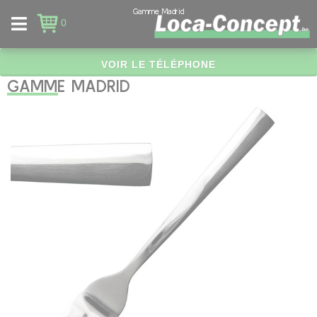
Panneau de gestion des cookies
Gamme Madrid
0
VOIR LE TÉLÉPHONE
GAMME MADRID