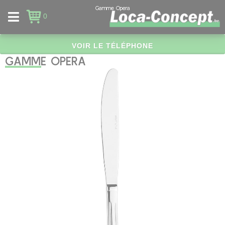
Panneau de gestion des cookies
Gamme Opera
0
VOIR LE TÉLÉPHONE
GAMME OPERA