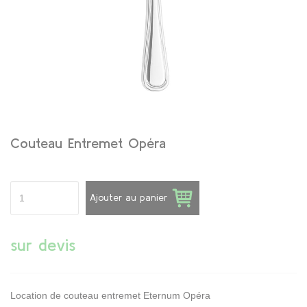
Couteau Entremet Opéra
Ajouter au panier
sur devis
Location de couteau entremet Eternum Opéra