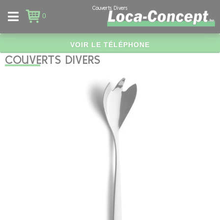
Panneau de gestion des cookies
Couverts Divers
0
VOIR LE TÉLÉPHONE
COUVERTS DIVERS