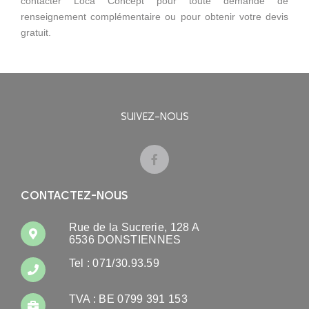
contacter Loca Concept pour toute demande de
renseignement complémentaire ou pour obtenir votre devis
gratuit.
SUIVEZ-NOUS
CONTACTEZ-NOUS
Rue de la Sucrerie, 128 A
6536 DONSTIENNES
Tel : 071/30.93.59
TVA : BE 0799 391 153