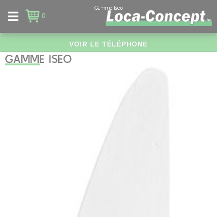
Panneau de gestion des cookies
Gamme Iseo
0
VOIR LE TÉLÉPHONE
GAMME ISEO