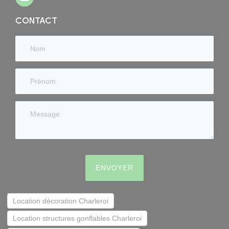
CONTACT
ENVOYER
Location décoration Charleroi
Location structures gonflables Charleroi